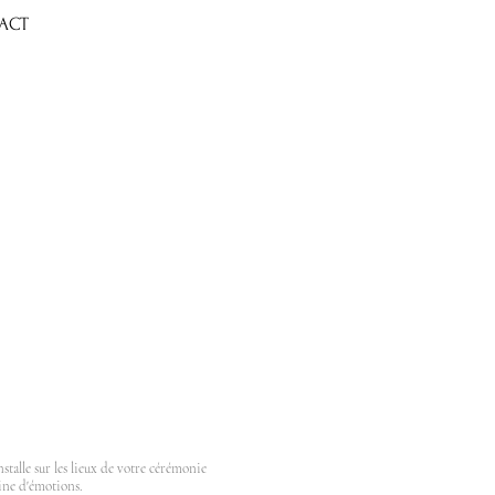
ACT
stalle sur les lieux de votre cérémonie
eine d'émotions.