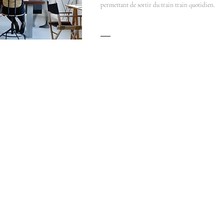
permettant de sortir du train train quotidien.